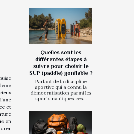
Quelles sont les
différentes étapes à
suivre pour choisir le
SUP (paddle) gonflable ?
puise
Parlant de la discipline
leine
sportive qui a connu la
cieux
démocratisation parmi les
sports nautiques ces...
d'une
ce et
ature
ie en
lorer