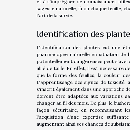
et à s'imprégner de connaissances utile
sagesse naturelle, là où chaque feuille, c
l'art de la survie.
Identification des plant
L'identification des plantes est une é
pharmacopée naturelle en situation de bu
potentiellement dangereuses peut s'avérer
allié de taille. En effet, il est nécessaire
que la forme des feuilles, la couleur de
L'apprentissage des signes de toxicité, 
s'inscrit également dans une approche de
doivent être adaptées aux variations sa
changer au fil des mois. De plus, le bushc
façon sécuritaire, en reconnaissant l
l'acquisition d'une expertise suffisant
augmentant ainsi ses chances de subsista