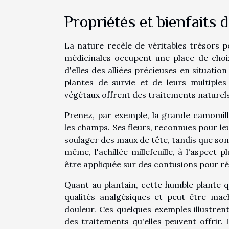
Propriétés et bienfaits 
La nature recèle de véritables trésors pou
médicinales occupent une place de choi
d'elles des alliées précieuses en situati
plantes de survie et de leurs multiples
végétaux offrent des traitements naturels
Prenez, par exemple, la grande camomill
les champs. Ses fleurs, reconnues pour leu
soulager des maux de tête, tandis que son 
même, l'achillée millefeuille, à l'aspect
être appliquée sur des contusions pour réd
Quant au plantain, cette humble plante qu
qualités analgésiques et peut être mac
douleur. Ces quelques exemples illustrent 
des traitements qu'elles peuvent offrir.