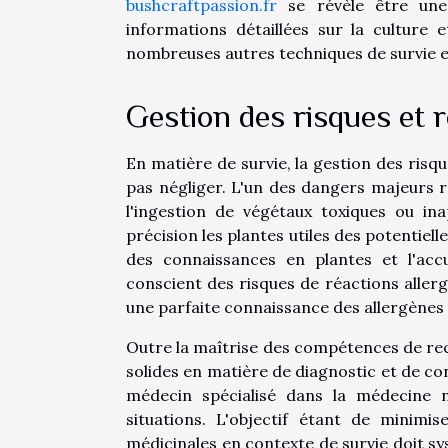
bushcraftpassion.fr
se révèle être une 
informations détaillées sur la culture 
nombreuses autres techniques de survie en
Gestion des risques et r
En matière de survie, la gestion des risque
pas négliger. L'un des dangers majeurs ré
l'ingestion de végétaux toxiques ou ina
précision les plantes utiles des potentie
des connaissances en plantes et l'accum
conscient des risques de réactions allerg
une parfaite connaissance des allergènes
Outre la maîtrise des compétences de rec
solides en matière de diagnostic et de co
médecin spécialisé dans la médecine n
situations. L'objectif étant de minimis
médicinales en contexte de survie doit s