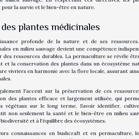
pour la survie et le bien-être en nature.
 des plantes médicinales
aissance profonde de la nature et de ses ressources
inales en milieu sauvage devient une compétence indispen
er des ressources durables. La permaculture se révèle êtr
 et la conservation des plantes dans un écosystème nat
re vivriers en harmonie avec la flore locale, assurant ains
ales.
alement l'accent sur la préservation de ces ressource
n des plantes efficace et largement utilisée, qui perm
 végétaux sur le long terme. Savoir identifier, cultive
tit non seulement la santé et le bien-être en milieu sau
biodiversité et à l'équilibre des écosystèmes.
eurs connaissances en bushcraft et en permaculture, le