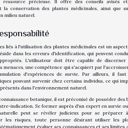
ressource précieuse. Il offre des conseils avisés e
et la conservation des plantes médicinales, ainsi que s
 milieu naturel.
esponsabilité
s liés à l'utilisation des plantes médicinales est un aspect
side dans les erreurs d'identification, qui peuvent condu
ppropriés. L'utilisateur doit être capable de discerner
lles menaces, une compétence qui s'acquiert par l'accroiss
ulation d'expériences de survie. Par ailleurs, il faut
iques pouvant survenir chez certains individus, ce qui imp
 présents dans l'environnement naturel.
onnaissance botanique, il est préconisé de posséder des 
ntre-indication. Se former auprès d'un expert en survie ou
aturelle peut se révéler judicieux pour se préparer 
er les risques, toute personne désirant utiliser les pl
ystématiquement évaluer ses connaissances et ses limites 