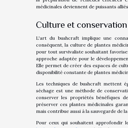
médicinales deviennent de puissants alliés 
Culture et conservation
L'art du bushcraft implique une conn
conséquent, la culture de plantes médic
pour tout survivaliste souhaitant favoris
approche adaptée pour le développement
Elle permet de créer des espaces de cultu
disponibilité constante de plantes médicin
Les techniques de bushcraft mettent ég
séchage est une méthode de conservatio
conserver les propriétés bénéfiques des
préserver ces plantes médicinales garan
mais contribue aussi à la sauvegarde de la 
Pour ceux qui souhaitent approfondir l