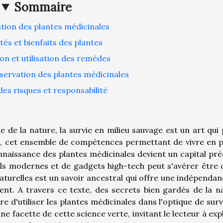
Sommaire
ation des plantes médicinales
tés et bienfaits des plantes
on et utilisation des remèdes
servation des plantes médicinales
des risques et responsabilité
e de la nature, la survie en milieu sauvage est un art qui 
ft, cet ensemble de compétences permettant de vivre en p
nnaissance des plantes médicinales devient un capital pré
outils modernes et de gadgets high-tech peut s'avérer être 
aturelles est un savoir ancestral qui offre une indépendan
nt. A travers ce texte, des secrets bien gardés de la n
e d'utiliser les plantes médicinales dans l'optique de surv
e facette de cette science verte, invitant le lecteur à exp