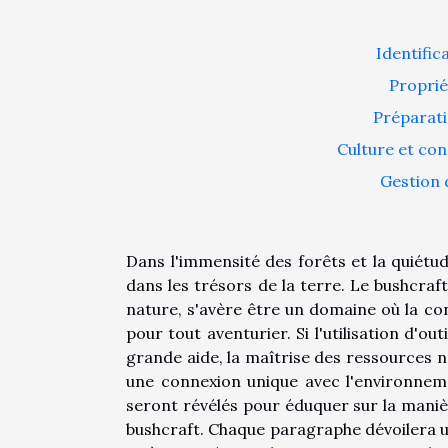
Identific
Proprié
Préparati
Culture et con
Gestion 
Dans l'immensité des forêts et la quiétud
dans les trésors de la terre. Le bushcra
nature, s'avère être un domaine où la co
pour tout aventurier. Si l'utilisation d'
grande aide, la maîtrise des ressources n
une connexion unique avec l'environneme
seront révélés pour éduquer sur la manièr
bushcraft. Chaque paragraphe dévoilera un