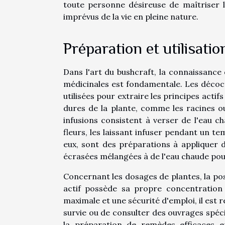
toute personne désireuse de maîtriser l
imprévus de la vie en pleine nature.
Préparation et utilisati
Dans l'art du bushcraft, la connaissanc
médicinales est fondamentale. Les décoct
utilisées pour extraire les principes actif
dures de la plante, comme les racines ou
infusions consistent à verser de l'eau cha
fleurs, les laissant infuser pendant un
eux, sont des préparations à appliquer
écrasées mélangées à de l'eau chaude pou
Concernant les dosages de plantes, la pos
actif possède sa propre concentration o
maximale et une sécurité d'emploi, il es
survie ou de consulter des ouvrages spéc
la préparation de remèdes efficaces en