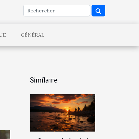
UE
GÉNÉRAL
Similaire