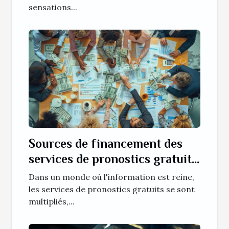
sensations...
Sources de financement des
services de pronostics gratuits
et leurs implications
Dans un monde où l'information est reine,
les services de pronostics gratuits se sont
multipliés,...