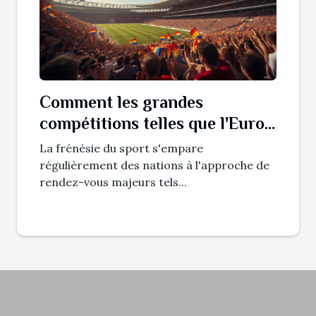
Comment les grandes
compétitions telles que l'Euro
2024 stimulent le tourisme
La frénésie du sport s'empare
sportif
régulièrement des nations à l'approche de
rendez-vous majeurs tels...