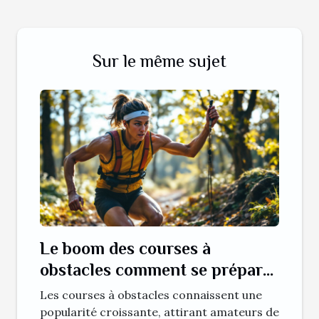
Sur le même sujet
Le boom des courses à
obstacles comment se préparer
physiquement et mentalement
Les courses à obstacles connaissent une
popularité croissante, attirant amateurs de