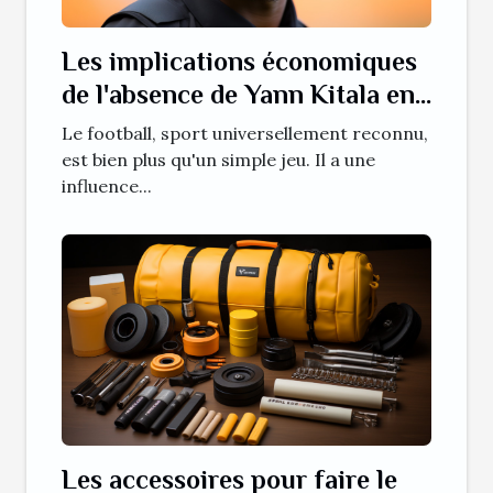
Les implications économiques
de l'absence de Yann Kitala en
Ligue 1
Le football, sport universellement reconnu,
est bien plus qu'un simple jeu. Il a une
influence...
Les accessoires pour faire le