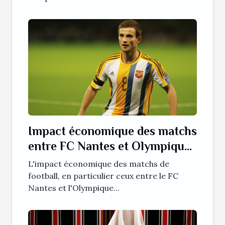
Impact économique des matchs
entre FC Nantes et Olympique
Lyonnais
L'impact économique des matchs de
football, en particulier ceux entre le FC
Nantes et l'Olympique...