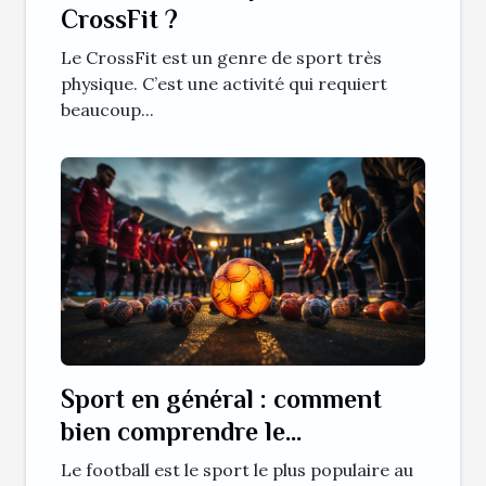
CrossFit ?
Le CrossFit est un genre de sport très
physique. C’est une activité qui requiert
beaucoup...
Sport en général : comment
bien comprendre le
déroulement d’un match de
Le football est le sport le plus populaire au