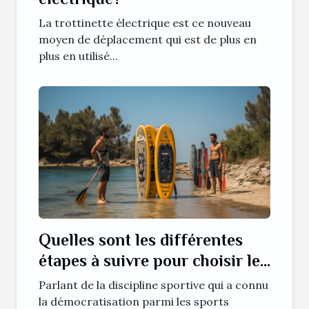
La trottinette électrique est ce nouveau
moyen de déplacement qui est de plus en
plus en utilisé...
Quelles sont les différentes
étapes à suivre pour choisir le
SUP (paddle) gonflable ?
Parlant de la discipline sportive qui a connu
la démocratisation parmi les sports