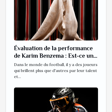
Évaluation de la performance
de Karim Benzema : Est-ce une
saison record ?
Dans le monde du football, il y a des joueurs
qui brillent plus que d'autres par leur talent
et...