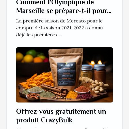
Comment l'Olympique de
Marseille se prépare-t-il pour
le mercato estival ?
La première saison de Mercato pour le
compte de la saison 2021-2022 a connu
déjà les premières...
Offrez-vous gratuitement un
produit CrazyBulk