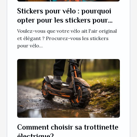
Stickers pour vélo : pourquoi
opter pour les stickers pour
vélo ?
Voulez-vous que votre vélo ait l'air original
et élégant ? Procurez-vous les stickers
pour vélo...
Comment choisir sa trottinette
électrique?