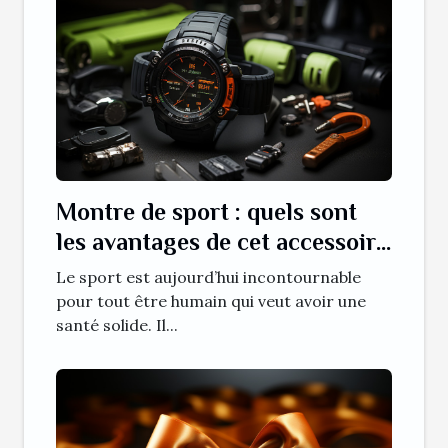
Montre de sport : quels sont
les avantages de cet accessoire
de sport ?
Le sport est aujourd’hui incontournable
pour tout être humain qui veut avoir une
santé solide. Il...