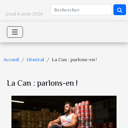
jeudi 6 août 2026
Accueil
Général
La Can : parlons-en !
La Can : parlons-en !