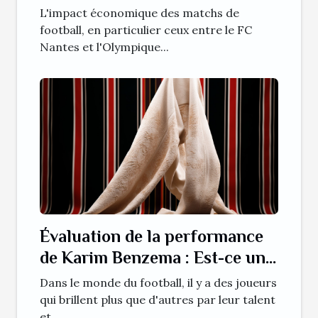
Lyonnais
L'impact économique des matchs de
football, en particulier ceux entre le FC
Nantes et l'Olympique...
Évaluation de la performance
de Karim Benzema : Est-ce une
saison record ?
Dans le monde du football, il y a des joueurs
qui brillent plus que d'autres par leur talent
et...