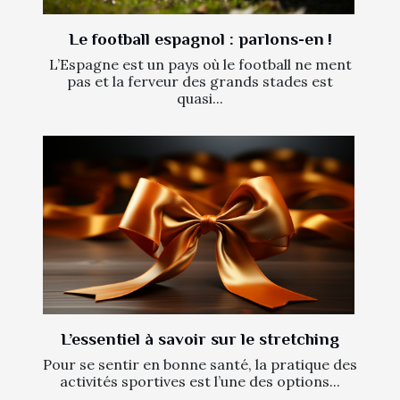
Le football espagnol : parlons-en !
L’Espagne est un pays où le football ne ment
pas et la ferveur des grands stades est
quasi...
L’essentiel à savoir sur le stretching
Pour se sentir en bonne santé, la pratique des
activités sportives est l’une des options...