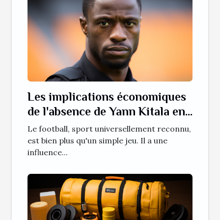
Les implications économiques
de l'absence de Yann Kitala en
Ligue 1
Le football, sport universellement reconnu,
est bien plus qu'un simple jeu. Il a une
influence...