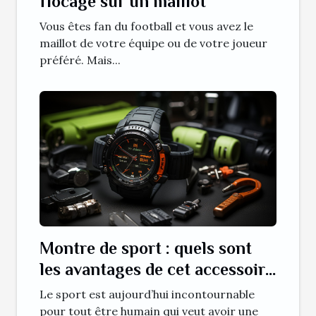
flocage sur un maillot
Vous êtes fan du football et vous avez le
maillot de votre équipe ou de votre joueur
préféré. Mais...
Montre de sport : quels sont
les avantages de cet accessoire
de sport ?
Le sport est aujourd’hui incontournable
pour tout être humain qui veut avoir une