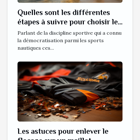
Quelles sont les différentes
étapes à suivre pour choisir le
SUP (paddle) gonflable ?
Parlant de la discipline sportive qui a connu
la démocratisation parmi les sports
nautiques ces...
Les astuces pour enlever le