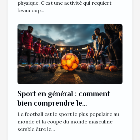
physique. C’est une activité qui requiert
beaucoup...
Sport en général : comment
bien comprendre le
déroulement d’un match de
Le football est le sport le plus populaire au
football ?
monde et la coupe du monde masculine
semble être le...