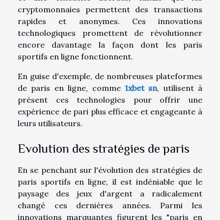
cryptomonnaies permettent des transactions
rapides et anonymes. Ces innovations
technologiques promettent de révolutionner
encore davantage la façon dont les paris
sportifs en ligne fonctionnent.
En guise d'exemple, de nombreuses plateformes
de paris en ligne, comme
1xbet sn
, utilisent à
présent ces technologies pour offrir une
expérience de pari plus efficace et engageante à
leurs utilisateurs.
Evolution des stratégies de paris
En se penchant sur l'évolution des stratégies de
paris sportifs en ligne, il est indéniable que le
paysage des jeux d'argent a radicalement
changé ces dernières années. Parmi les
innovations marquantes figurent les "paris en