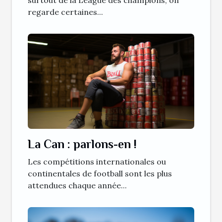
regarde certaines...
La Can : parlons-en !
Les compétitions internationales ou
continentales de football sont les plus
attendues chaque année...