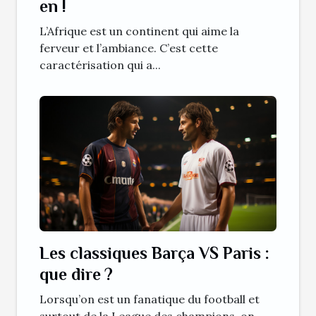
en !
L’Afrique est un continent qui aime la
ferveur et l’ambiance. C’est cette
caractérisation qui a...
Les classiques Barça VS Paris :
que dire ?
Lorsqu’on est un fanatique du football et
surtout de la League des champions, on