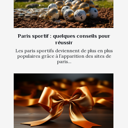
Paris sportif : quelques conseils pour
réussir
Les paris sportifs deviennent de plus en plus
populaires grâce à l’apparition des sites de
paris...