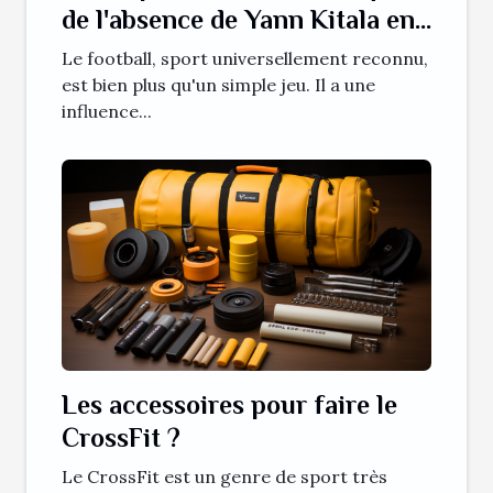
de l'absence de Yann Kitala en
Ligue 1
Le football, sport universellement reconnu,
est bien plus qu'un simple jeu. Il a une
influence...
Les accessoires pour faire le
CrossFit ?
Le CrossFit est un genre de sport très