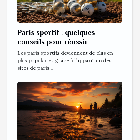
Paris sportif : quelques
conseils pour réussir
Les paris sportifs deviennent de plus en
plus populaires grâce à l’apparition des
sites de paris...