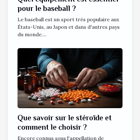
pour le baseball ?
Le baseball est un sport très populaire aux
États-Unis, au Japon et dans d'autres pays
du monde....
Que savoir sur le stéroïde et
comment le choisir ?
Encore connus sous l'appellation de