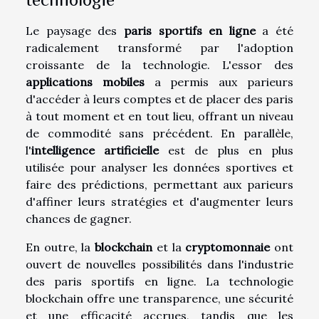
Le paysage des
paris sportifs en ligne
a été
radicalement transformé par l'adoption
croissante de la technologie. L'essor des
applications mobiles
a permis aux parieurs
d'accéder à leurs comptes et de placer des paris
à tout moment et en tout lieu, offrant un niveau
de commodité sans précédent. En parallèle,
l'
intelligence artificielle
est de plus en plus
utilisée pour analyser les données sportives et
faire des prédictions, permettant aux parieurs
d'affiner leurs stratégies et d'augmenter leurs
chances de gagner.
En outre, la
blockchain
et la
cryptomonnaie
ont
ouvert de nouvelles possibilités dans l'industrie
des paris sportifs en ligne. La technologie
blockchain offre une transparence, une sécurité
et une efficacité accrues, tandis que les