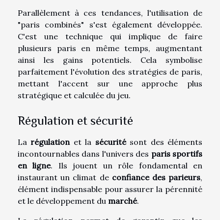
Parallèlement à ces tendances, l'utilisation de
"paris combinés" s'est également développée.
C'est une technique qui implique de faire
plusieurs paris en même temps, augmentant
ainsi les gains potentiels. Cela symbolise
parfaitement l'évolution des stratégies de paris,
mettant l'accent sur une approche plus
stratégique et calculée du jeu.
Régulation et sécurité
La
régulation
et la
sécurité
sont des éléments
incontournables dans l'univers des
paris sportifs
en ligne
. Ils jouent un rôle fondamental en
instaurant un climat de
confiance des parieurs
,
élément indispensable pour assurer la pérennité
et le développement du
marché
.