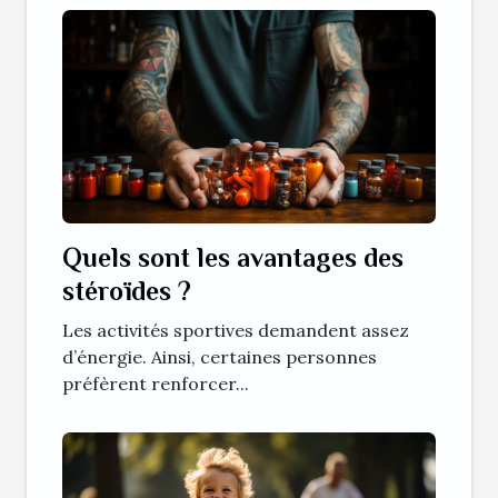
Quels sont les avantages des
stéroïdes ?
Les activités sportives demandent assez
d’énergie. Ainsi, certaines personnes
préfèrent renforcer...