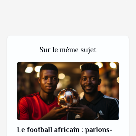
Sur le même sujet
Le football africain : parlons-