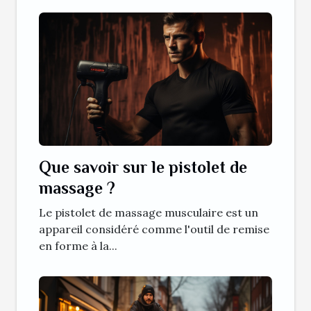
Que savoir sur le pistolet de
massage ?
Le pistolet de massage musculaire est un
appareil considéré comme l'outil de remise
en forme à la...