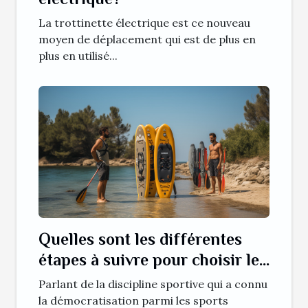
La trottinette électrique est ce nouveau
moyen de déplacement qui est de plus en
plus en utilisé...
Quelles sont les différentes
étapes à suivre pour choisir le
SUP (paddle) gonflable ?
Parlant de la discipline sportive qui a connu
la démocratisation parmi les sports