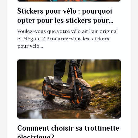
Stickers pour vélo : pourquoi
opter pour les stickers pour
vélo ?
Voulez-vous que votre vélo ait l'air original
et élégant ? Procurez-vous les stickers
pour vélo...
Comment choisir sa trottinette
électrique?