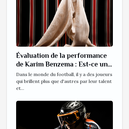
Évaluation de la performance
de Karim Benzema : Est-ce une
saison record ?
Dans le monde du football, il y a des joueurs
qui brillent plus que d'autres par leur talent
et...