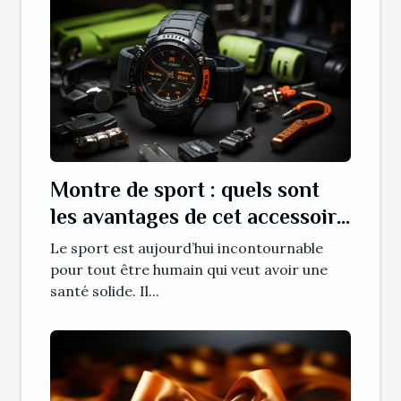
Montre de sport : quels sont
les avantages de cet accessoire
de sport ?
Le sport est aujourd’hui incontournable
pour tout être humain qui veut avoir une
santé solide. Il...