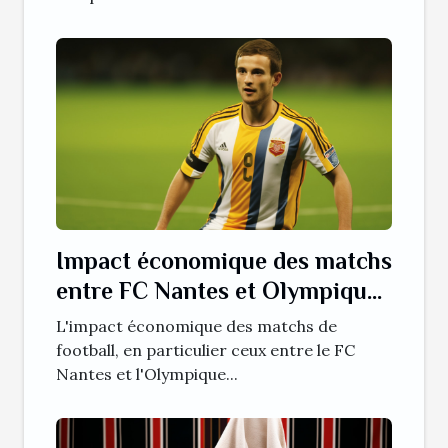
Impact économique des matchs
entre FC Nantes et Olympique
Lyonnais
L'impact économique des matchs de
football, en particulier ceux entre le FC
Nantes et l'Olympique...