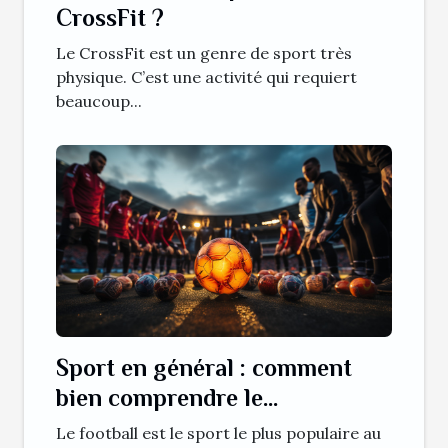
CrossFit ?
Le CrossFit est un genre de sport très
physique. C’est une activité qui requiert
beaucoup...
Sport en général : comment
bien comprendre le
déroulement d’un match de
Le football est le sport le plus populaire au