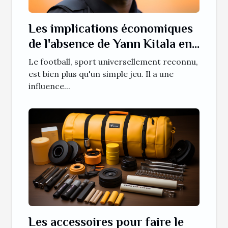
Les implications économiques
de l'absence de Yann Kitala en
Ligue 1
Le football, sport universellement reconnu,
est bien plus qu'un simple jeu. Il a une
influence...
Les accessoires pour faire le